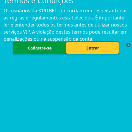
Termos e Condições
Os usuários da 3191BET concordam em respeitar todas
as regras e regulamentos estabelecidos. É importante
ler e entender todos os termos antes de utilizar nossos
serviços VIP. A violação destes termos pode resultar em
penalizações ou na suspensão da conta.
X
Cadastre-se
Entrar