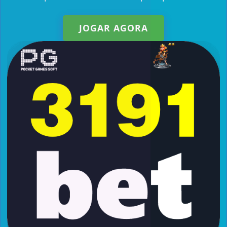
JOGAR AGORA