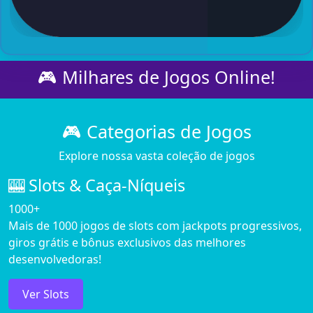
🎮 Milhares de Jogos Online!
🎮 Categorias de Jogos
Explore nossa vasta coleção de jogos
🎰 Slots & Caça-Níqueis
1000+
Mais de 1000 jogos de slots com jackpots progressivos,
giros grátis e bônus exclusivos das melhores
desenvolvedoras!
Ver Slots