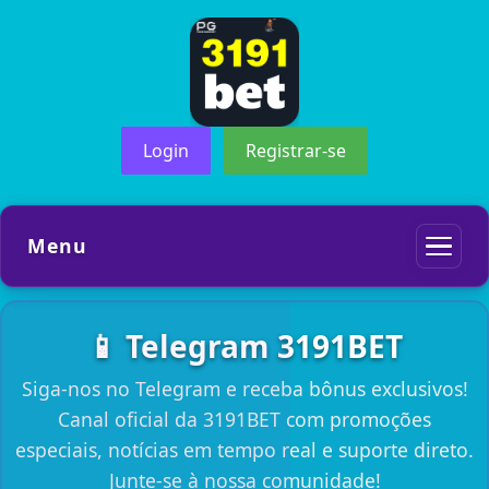
Login
Registrar-se
Menu
📱 Telegram 3191BET
Siga-nos no Telegram e receba bônus exclusivos!
Canal oficial da 3191BET com promoções
especiais, notícias em tempo real e suporte direto.
Junte-se à nossa comunidade!