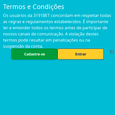
Termos e Condições
Os usuários da 3191BET concordam em respeitar todas
as regras e regulamentos estabelecidos. É importante
ler e entender todos os termos antes de participar de
nossos canais de comunicação. A violação destes
termos pode resultar em penalizações ou na
suspensão da conta.
X
Cadastre-se
Entrar