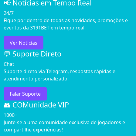
📢 Notícias em Tempo Real
24/7
Fique por dentro de todas as novidades, promoções e
eventos da 3191BET em tempo real!
Ver Notícias
💬 Suporte Direto
Chat
Suporte direto via Telegram, respostas rápidas e
atendimento personalizado!
Falar Suporte
👥 COMunidade VIP
1000+
Junte-se a uma comunidade exclusiva de jogadores e
compartilhe experiências!